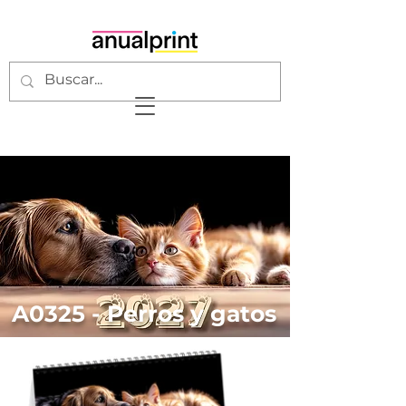
A0325 - Perros y gatos