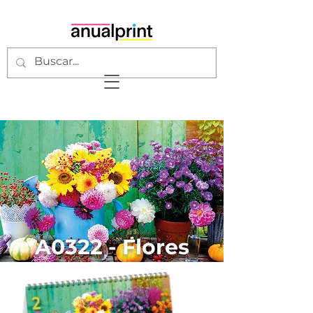
A0322 - Flores