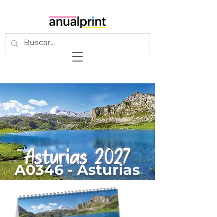
A0346 - Asturias