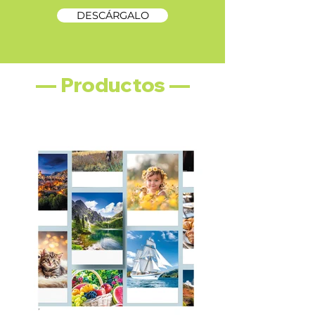
DESCÁRGALO
— Productos —